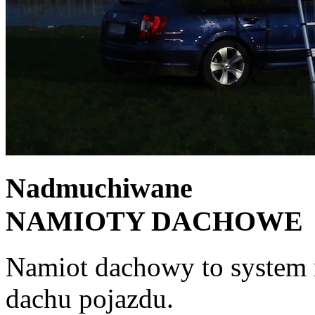
Nadmuchiwane
NAMIOTY DACHOWE
Namiot dachowy to syste
dachu pojazdu.