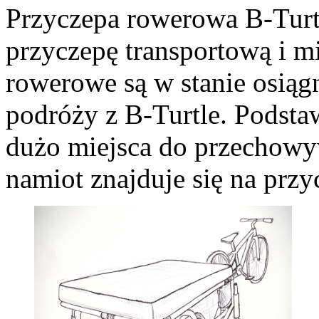
Przyczepa rowerowa B-Turtl
przyczepę transportową i 
rowerowe są w stanie osią
podróży z B-Turtle. Podsta
dużo miejsca do przechow
namiot znajduje się na przy