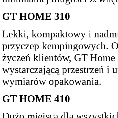
GT HOME 310
Lekki, kompaktowy i nadm
przyczep kempingowych. O
życzeń klientów, GT Home 3
wystarczającą przestrzeń 
wymiarów opakowania.
GT HOME 410
Dużo miejsca dla wszystki