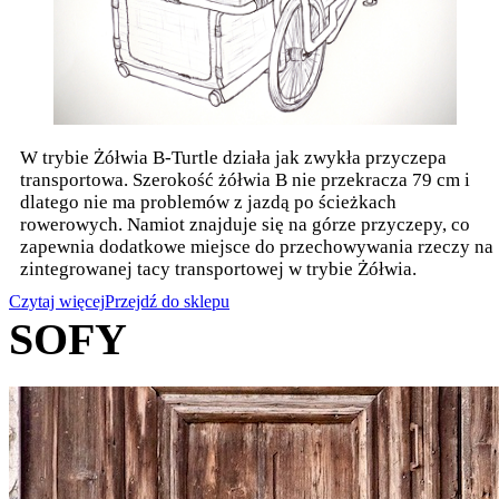
W trybie Żółwia B-Turtle działa jak zwykła przyczepa
transportowa. Szerokość żółwia B nie przekracza 79 cm i
dlatego nie ma problemów z jazdą po ścieżkach
rowerowych. Namiot znajduje się na górze przyczepy, co
zapewnia dodatkowe miejsce do przechowywania rzeczy na
zintegrowanej tacy transportowej w trybie Żółwia.
Czytaj więcej
Przejdź do sklepu
SOFY