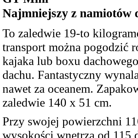
Najmniejszy z namiotów
To zaledwie 19-to kilogra
transport można pogodzić 
kajaka lub boxu dachowego
dachu. Fantastyczny wynala
nawet za oceanem. Zapako
zaledwie 140 x 51 cm.
Przy swojej powierzchni 11
wysokości wnętrza od 115 