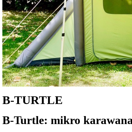
B-TURTLE
B-Turtle: mikro karawana