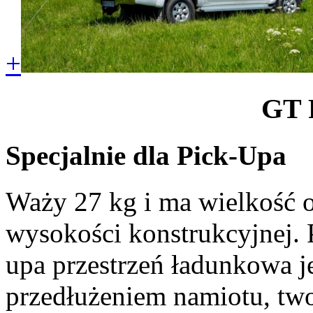
+
GT 
Specjalnie dla Pick-Upa
Waży 27 kg i ma wielkość 
wysokości konstrukcyjnej. 
upa przestrzeń ładunkowa je
przedłużeniem namiotu, two