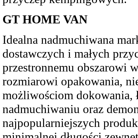
GT HOME VAN
Idealna nadmuchiwana mar
dostawczych i małych przy
przestronnemu obszarowi 
rozmiarowi opakowania, ni
możliwościom dokowania, 
nadmuchiwaniu oraz demont
najpopularniejszych produk
minimalnej długości zewnęt