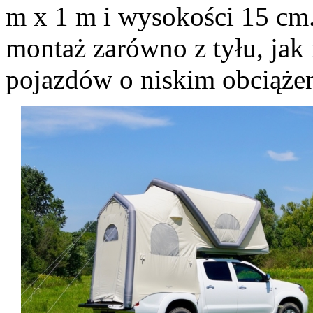
m x 1 m i wysokości 15 cm
montaż zarówno z tyłu, jak i
pojazdów o niskim obciąże