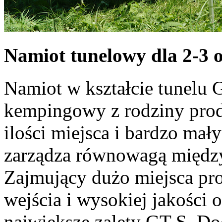
Namiot tunelowy dla 2-3 
Namiot w kształcie tunelu 
kempingowy z rodziny prod
ilości miejsca i bardzo m
zarządza równowagą między
Zajmujący dużo miejsca pr
wejścia i wysokiej jakości 
największe zalety GT S. D