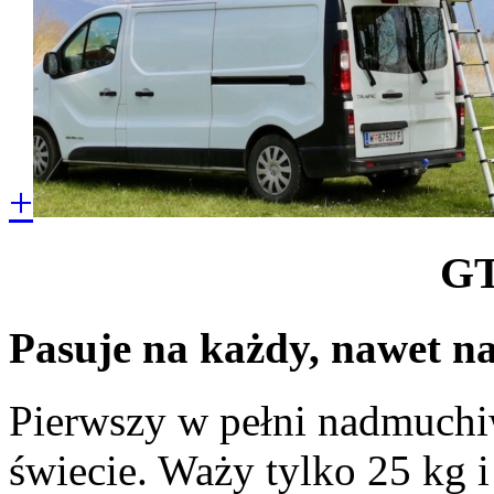
+
G
Pasuje na każdy, nawet n
Pierwszy w pełni nadmuch
świecie. Waży tylko 25 kg