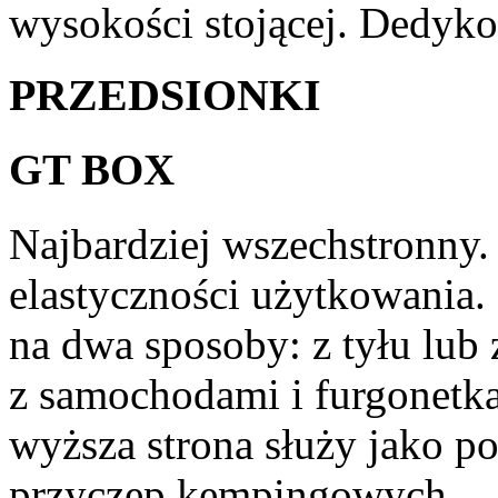
wysokości stojącej. Dedyk
PRZEDSIONKI
GT BOX
Najbardziej wszechstronn
elastyczności użytkowania
na dwa sposoby: z tyłu lub
z samochodami i furgonetkam
wyższa strona służy jako p
przyczep kempingowych.