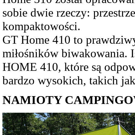
sobie dwie rzeczy: przestr
kompaktowości.
GT Home 410 to prawdziwy
miłośników biwakowania. I
HOME 410, które są odpowi
bardzo wysokich, takich ja
NAMIOTY CAMPING