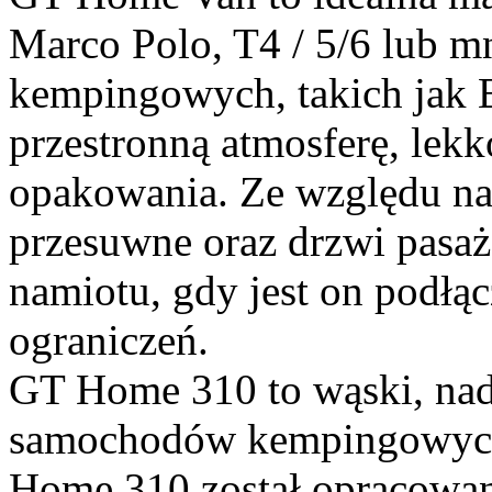
Marco Polo, T4 / 5/6 lub m
kempingowych, takich jak E
przestronną atmosferę, lekk
opakowania. Ze względu na
przesuwne oraz drzwi pasa
namiotu, gdy jest on podłą
ograniczeń.
GT Home 310 to wąski, na
samochodów kempingowych
Home 310 został opracowany