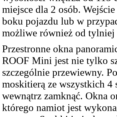
miejsce dla 2 osób. Wejści
boku pojazdu lub w przypa
możliwe również od tylniej
Przestronne okna panoramic
ROOF Mini jest nie tylko sz
szczególnie przewiewny. Po
moskitierą ze wszystkich 4 
wewnątrz zamknąć. Okna or
którego namiot jest wykon