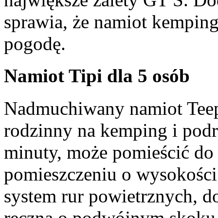
sprawia, że ​​namiot kempi
pogodę.
Namiot Tipi dla 5 osób
Nadmuchiwany namiot Teep
rodzinny na kemping i pod
minuty, może pomieścić do
pomieszczeniu o wysokości
system rur powietrznych,
ręczną o podwójnym skoku 