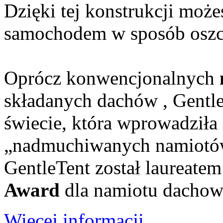
Dzięki tej konstrukcji moż
samochodem w sposób oszcz
Oprócz konwencjonalnych
składanych dachów , Gentle
świecie, która wprowadziła
„nadmuchiwanych namiotó
GentleTent został laureate
Award
dla namiotu dacho
Więcej informacji