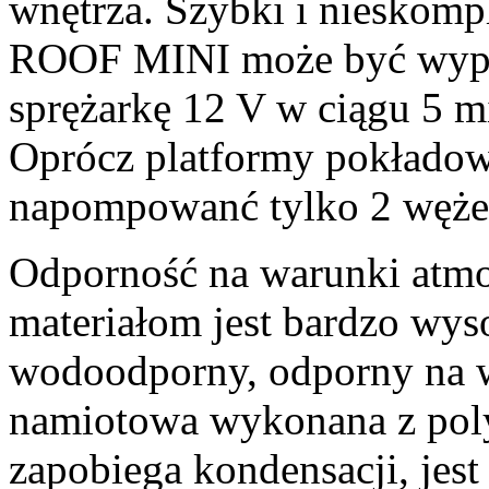
wnętrza. Szybki i nieskom
ROOF MINI może być wypo
sprężarkę 12 V w ciągu 5 m
Oprócz platformy pokładow
napompowanć tylko 2 węże
Odporność na warunki atmo
materiałom jest bardzo wy
wodoodporny, odporny na wi
namiotowa wykonana z pol
zapobiega kondensacji, jest 