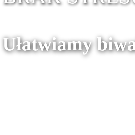
Ułatwiamy biw