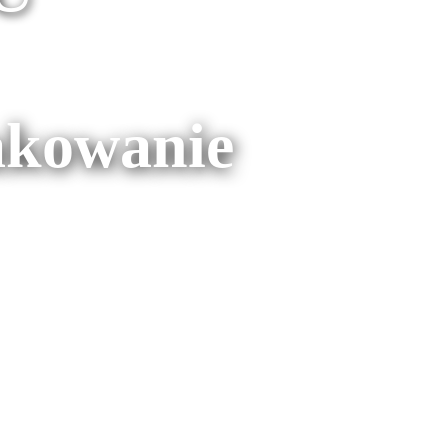
akowanie